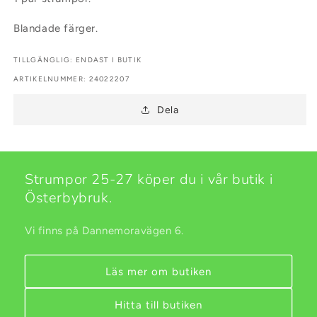
Blandade färger.
TILLGÄNGLIG: ENDAST I BUTIK
ARTIKELNUMMER:
ARTIKELNUMMER: 24022207
Dela
Strumpor 25-27 köper du i vår butik i
Österbybruk.
Vi finns på Dannemoravägen 6.
Läs mer om butiken
Hitta till butiken