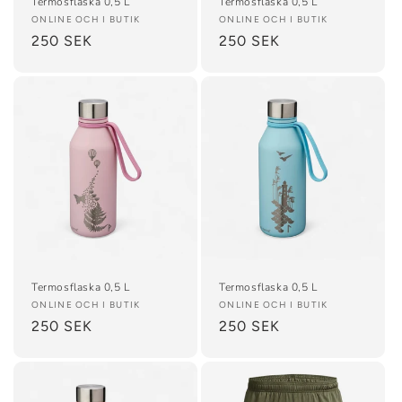
Termosflaska 0,5 L
Termosflaska 0,5 L
Säljare:
ONLINE OCH I BUTIK
Säljare:
ONLINE OCH I BUTIK
Ordinarie
250 SEK
Ordinarie
250 SEK
pris
pris
Termosflaska 0,5 L
Termosflaska 0,5 L
Säljare:
ONLINE OCH I BUTIK
Säljare:
ONLINE OCH I BUTIK
Ordinarie
250 SEK
Ordinarie
250 SEK
pris
pris