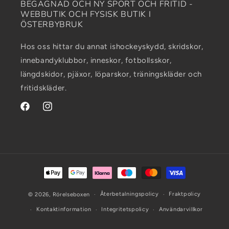
BEGAGNAD OCH NY SPORT OCH FRITID -
WEBBUTIK OCH FYSISK BUTIK I
ÖSTERBYBRUK
Hos oss hittar du annat ishockeyskydd, skridskor,
innebandyklubbor, inneskor, fotbollsskor,
längdskidor, pjäxor, löparskor, träningskläder och
fritidskläder.
Facebook
Instagram
Betalningsmetoder
Återbetalningspolicy
Fraktpolicy
© 2026,
Rörelseboxen
Kontaktinformation
Integritetspolicy
Användarvillkor