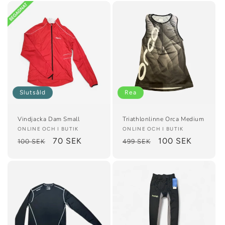
Slutsåld
Rea
Vindjacka Dam Small
Triathlonlinne Orca Medium
Säljare:
ONLINE OCH I BUTIK
Säljare:
ONLINE OCH I BUTIK
Ordinarie
Försäljningspris
70 SEK
Ordinarie
Försäljningspris
100 SEK
100 SEK
499 SEK
pris
pris