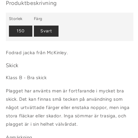
Produktbeskrivning
Storlek
Färg
150
Svart
Fodrad jacka från McKinley.
Skick
Klass B - Bra skick
Plagget har använts men är fortfarande i mycket bra
skick. Det kan finnas små tecken på användning som
något urtvättade färger eller enstaka noppor, men inga
stora fläckar eller skador. Inga sömmar är trasiga, och
plagget är i sin helhet välvårdat.
Anmärkning