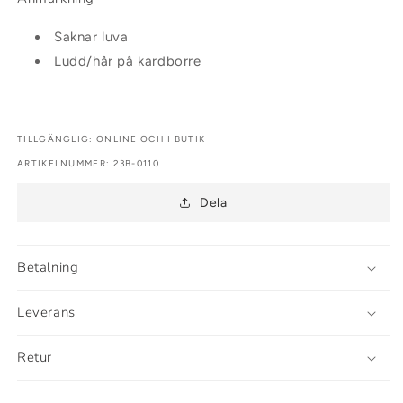
Saknar luva
Ludd/hår på kardborre
TILLGÄNGLIG: ONLINE OCH I BUTIK
ARTIKELNUMMER:
ARTIKELNUMMER: 23B-0110
Dela
Betalning
Leverans
Retur